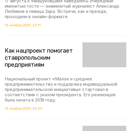
17 августа к «машуковцам» наведались очередные
именитые гости — знаменитый журналист Александр
Любимов и певица Зара. Встречи, как и прежде,
проходили в онлайн-формате.
15 ноября 2021, 23:11
Как нацпроект помогает
ставропольским
предприятиям
Национальный проект «Малое и среднее
предпринимательство и поддержка индивидуальной
предпринимательской инициативы» стартовал в
соответствии с указом президента. Его реализация
была начата в 2018 году.
15 ноября 2021, 23:09