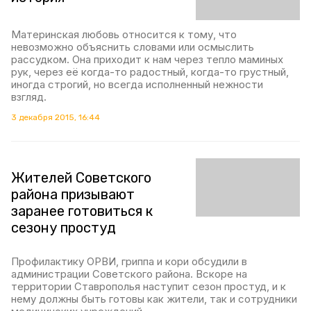
Материнская любовь относится к тому, что
невозможно объяснить словами или осмыслить
рассудком. Она приходит к нам через тепло маминых
рук, через её когда-то радостный, когда-то грустный,
иногда строгий, но всегда исполненный нежности
взгляд.
3 декабря 2015, 16:44
Жителей Советского
района призывают
заранее готовиться к
сезону простуд
Профилактику ОРВИ, гриппа и кори обсудили в
администрации Советского района. Вскоре на
территории Ставрополья наступит сезон простуд, и к
нему должны быть готовы как жители, так и сотрудники