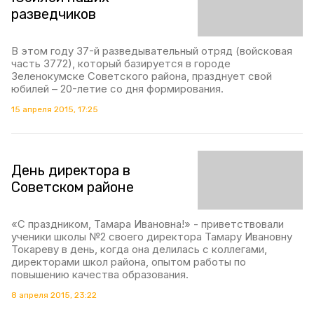
разведчиков
В этом году 37-й разведывательный отряд (войсковая
часть 3772), который базируется в городе
Зеленокумске Советского района, празднует свой
юбилей – 20-летие со дня формирования.
15 апреля 2015, 17:25
День директора в
Советском районе
«С праздником, Тамара Ивановна!» - приветствовали
ученики школы №2 своего директора Тамару Ивановну
Токареву в день, когда она делилась с коллегами,
директорами школ района, опытом работы по
повышению качества образования.
8 апреля 2015, 23:22