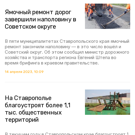
Ямочный ремонт дорог
завершили наполовину в
Советском округе
В пяти муниципалитетах Ставропольского края ямочный
ремонт закончили наполовину — в это число вошёл и
Советский округ. Об этом сообщил министр дорожного
хозяйства и транспорта региона Евгений Штепа во
время брифинга в краевом правительстве.
14 апреля 2023, 10:09
На Ставрополье
благоустроят более 1,1
тыс. общественных
территорий
В текущем году в Ставропольском крае благоустроят 1