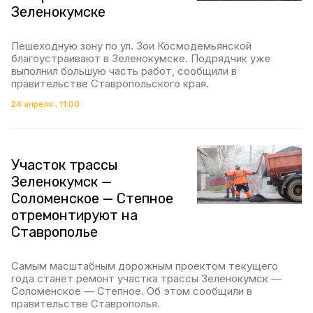
Зеленокумске
Пешеходную зону по ул. Зои Космодемьянской
благоустраивают в Зеленокумске. Подрядчик уже
выполнил большую часть работ, сообщили в
правительстве Ставропольского края.
24 апреля , 11:00
Участок трассы
Зеленокумск —
Соломенское — Степное
отремонтируют на
Ставрополье
Самым масштабным дорожным проектом текущего
года станет ремонт участка трассы Зеленокумск —
Соломенское — Степное. Об этом сообщили в
правительстве Ставрополья.