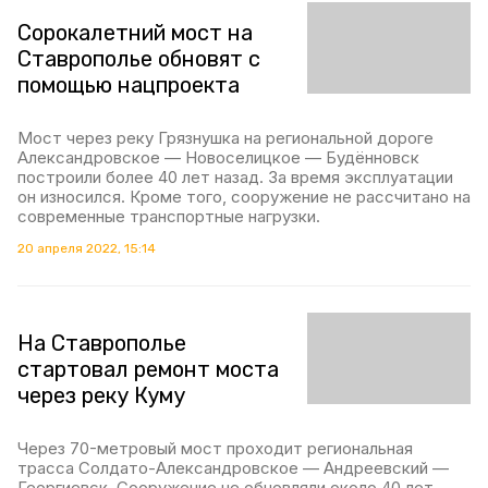
Сорокалетний мост на
Ставрополье обновят с
помощью нацпроекта
Мост через реку Грязнушка на региональной дороге
Александровское — Новоселицкое — Будённовск
построили более 40 лет назад. За время эксплуатации
он износился. Кроме того, сооружение не рассчитано на
современные транспортные нагрузки.
20 апреля 2022, 15:14
На Ставрополье
стартовал ремонт моста
через реку Куму
Через 70-метровый мост проходит региональная
трасса Солдато-Александровское — Андреевский —
Георгиевск. Сооружение не обновляли около 40 лет,