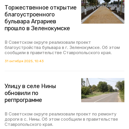
Торжественное открытие
благоустроенного
бульвара Аграриев
прошло в Зеленокумске
В Советском округе реализовали проект
благоустройства бульвара в г. Зеленокумске. Об этом
сообщили в правительстве Ставропольского края.
31 октября 2025, 10:43
Улицу в селе Нины
обновили по
регпрограмме
В Советском округе реализовали проект по ремонту
дороги в с. Нины. Об этом сообщили в правительстве
Ставропольского края.