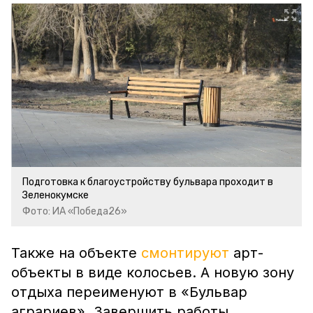
Подготовка к благоустройству бульвара проходит в
Зеленокумске
Фото: ИА «Победа26»
Также на объекте
смонтируют
арт-
объекты в виде колосьев. А новую зону
отдыха переименуют в «Бульвар
аграриев». Завершить работы