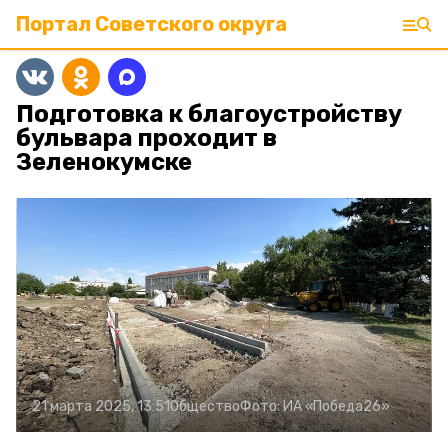
Портал Советского округа
Подготовка к благоустройству
бульвара проходит в
Зеленокумске
21 марта 2025, 13:51
Общество
Фото:
ИА «Победа26»