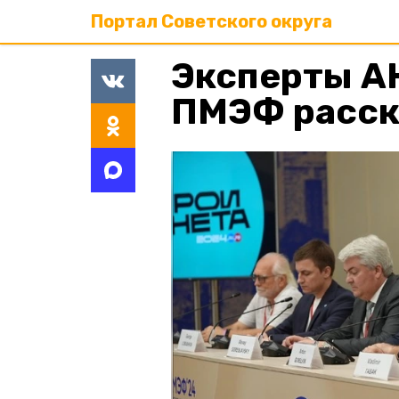
Портал Советского округа
Эксперты А
ПМЭФ расск