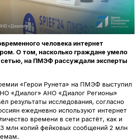
АНО «Диалог»
овременного человека интернет
ром. О том, насколько граждане умело
 сетью, на ПМЭФ рассуждали эксперты
ремии «Герои Рунета» на ПМЭФ выступил
АНО «Диалог» АНО «Диалог Регионы»
ёл результаты исследования, согласно
оссиян ежедневно используют интернет
личество времени в сети растёт, как и
13 млн копий фейковых сообщений 2 млн
темам.