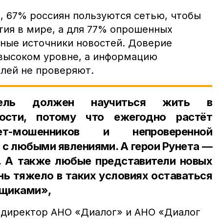
, 67% россиян пользуются сетью, чтобы
тия в мире, а для 77% опрошенных
ные источники новостей. Доверие
 высоком уровне, а информацию
елей не проверяют.
тель должен научиться жить в
ности, потому что ежегодно растёт
ет-мошенников и непроверенной
 с любыми явлениями. А герои Рунета —
у. А также любые представители новых
нь тяжело в таких условиях оставаться
йщиками»,
 директор АНО «Диалог» и АНО «Диалог