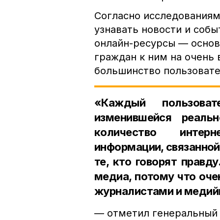
Согласно исследованиям
узнавать новости и собы
онлайн-ресурсы — основ
граждан к ним на очень
большинство пользоват
«Каждый пользова
изменившейся реаль
количество интерн
информации, связанной
те, кто говорят правд
медиа, потому что оче
журналистами и меди
— отметил генеральный