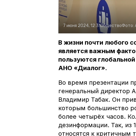
7 июня 2024, 12:31
Общество
Фото:
В жизни почти любого с
является важным факто
пользуются глобальной
АНО «Диалог».
Во время презентации п
генеральный директор 
Владимир Табак. Он прив
которым большинство р
более четырёх часов. Ко
дезинформации. Так, из 
относятся к критичным 