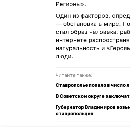
Регионы».
Один из факторов, опре
— обстановка в мире. П
стал образ человека, ра
интернете распространя
натуральность и «Героя
люди.
Читайте также:
Ставрополье попало в число 
В Советском округе заключат
Губернатор Владимиров возьм
ставропольцев