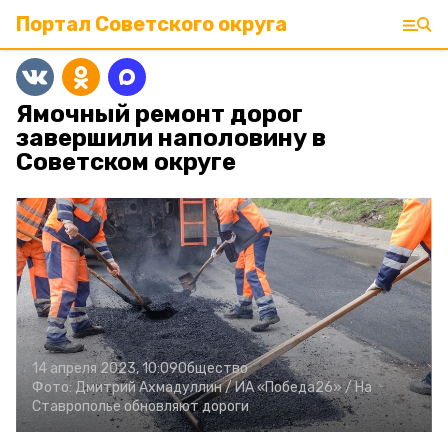
Портал Советского округа
Ямочный ремонт дорог
завершили наполовину в
Советском округе
14 апреля 2023, 10:09
Общество
Фото:
Дмитрий Ахмадуллин /
ИА «Победа26» /
На
Ставрополье обновляют дороги