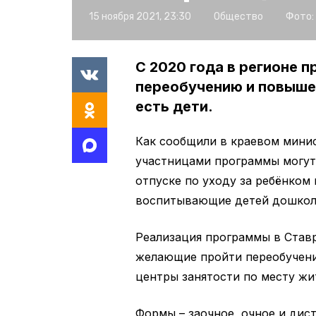
15 ноября 2021, 23:30
Общество
Фото:
С 2020 года в регионе 
переобучению и повыше
есть дети.
Как сообщили в краевом минис
участницами программы могут
отпуске по уходу за ребёнком 
воспитывающие детей дошколь
Реализация программы в Став
желающие пройти переобучени
центры занятости по месту жи
Формы – заочное, очное и дис