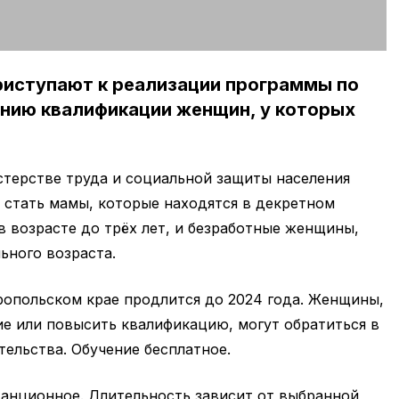
приступают к реализации программы по
нию квалификации женщин, у которых
терстве труда и социальной защиты населения
 стать мамы, которые находятся в декретном
в возрасте до трёх лет, и безработные женщины,
ного возраста.
ропольском крае продлится до 2024 года. Женщины,
е или повысить квалификацию, могут обратиться в
тельства. Обучение бесплатное.
танционное. Длительность зависит от выбранной