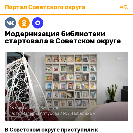
Портал Советского округа
Модернизация библиотеки
стартовала в Советском округе
13 марта , 09:01
Культура
Фото:
Валерия Алтухова /
ИА «Победа26»
В Советском округе приступили к