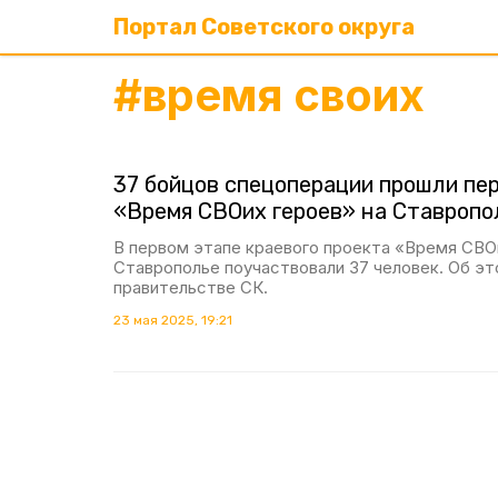
Портал Советского округа
#
время своих
37 бойцов спецоперации прошли пе
«Время СВОих героев» на Ставропо
В первом этапе краевого проекта «Время СВО
Ставрополье поучаствовали 37 человек. Об э
правительстве СК.
23 мая 2025, 19:21