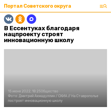
Портал Советского округа
В Ессентуках благодаря
нацпроекту строят
инновационную школу
15 июня 2022, 18:25
Общество
Фото:
Дмитрий Ахмадуллин /
СКИА //
На Ставрополье
построят инновационную школу