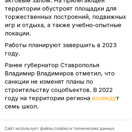
актовым залом. На прилегающей
территории обустроят площадки для
торжественных построений, подвижных
игр и отдыха, а также учебно-опытные
локации.
Работы планируют завершить в 2023
году.
Ранее губернатор Ставрополья
Владимир Владимиров отметил, что
санкции не изменят планы по
строительству соцобъектов. В 2022
году на территории региона
возведу
т
семь школ.
ставропольский край
минстрой ск
Сайт использует файлы cookies и технических данных