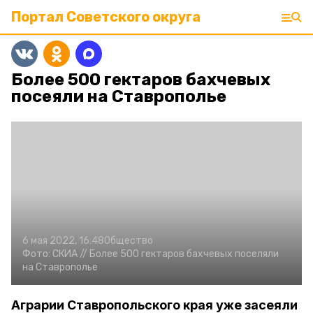
Портал Советского округа
Более 500 гектаров бахчевых
посеяли на Ставрополье
6 мая 2022, 16:48
Общество
Фото:
СКИА //
Более 500 гектаров бахчевых поселяли
на Ставрополье
Аграрии Ставропольского края уже засеяли