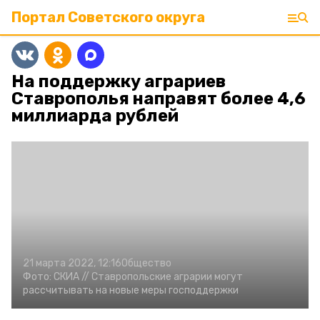
Портал Советского округа
На поддержку аграриев
Ставрополья направят более 4,6
миллиарда рублей
21 марта 2022, 12:16
Общество
Фото:
СКИА //
Ставропольские аграрии могут
рассчитывать на новые меры господдержки