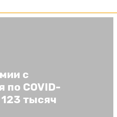
мии с
 по COVID-
 123 тысяч