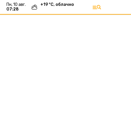
пн, 10 авг.
+
19
°С,
облачно
07:28