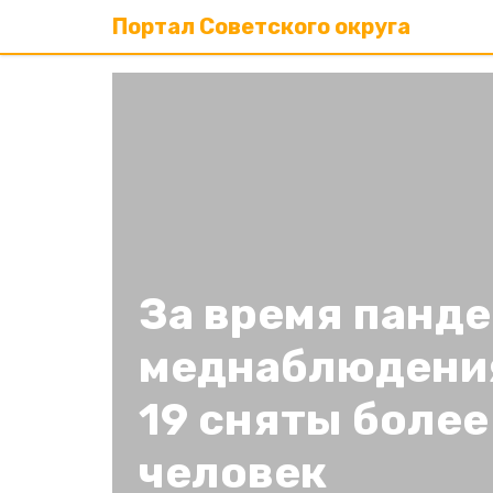
Портал Советского округа
За время панде
меднаблюдения
19 сняты более
человек