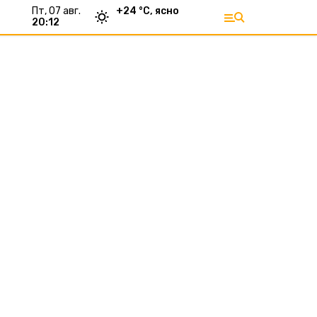
пт, 07 авг.
+
24
°С,
ясно
20:12