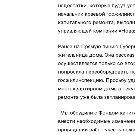
недостатки, которые будут ус
начальник краевой госжилинс
капитального ремонта, выпол
управляющей компании «Новая 
Ранее на Прямую линию Губер
жительница дома. Она рассказ
осуществляется только со втор
попросила переоборудовать п
госжилинспекцию. Просьбу уд
многоквартирном доме в теку
ремонта уже была запланирова
–Мы обсудили с Фондом капит
внести необходимые изменени
проведении работ учесть поже