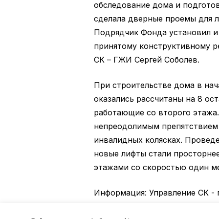
обследование дома и подгото
сделала дверные проемы для л
Подрядчик Фонда установил и
принятому конструктивному р
СК – ГЖИ Сергей Соболев.
При строительстве дома в нач
оказались рассчитаны на 8 ост
работающие со второго этажа.
непреодолимым препятствием 
инвалидных колясках. Проведе
новые лифты стали просторне
этажами со скоростью один ме
Информация: Управление СК -
Авторы:
Ольга Винницкая