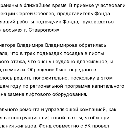
транены в ближайшее время. В приемке участвовали
пекции Сергей Соболев, представитель Фонда
нявший работы подрядчик Фонда, руководство
восьмая г. Ставрополя».
натора Владимира Владимирова обратилась
ала, что в трех подъездах посадка в лифты
ого этажа, что очень неудобно для жильцов, и
одъемники. Обращение было передано в
алось решить положительно, поскольку в этом
щем году по региональной программе капитального
на замена лифтового оборудования.
ального ремонта и управляющей компанией, как
я в конструкцию лифтовой шахты, чтобы при
лания жильцов. Фонд совместно с УК провел