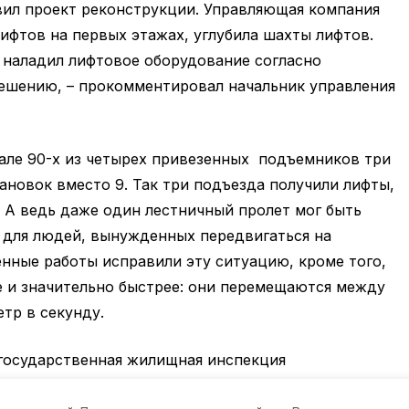
вил проект реконструкции. Управляющая компания
ифтов на первых этажах, углубила шахты лифтов.
 наладил лифтовое оборудование согласно
ешению, – прокомментировал начальник управления
але 90-х из четырех привезенных подъемников три
ановок вместо 9. Так три подъезда получили лифты,
 А ведь даже один лестничный пролет мог быть
для людей, вынужденных передвигаться на
нные работы исправили эту ситуацию, кроме того,
е и значительно быстрее: они перемещаются между
тр в секунду.
 государственная жилищная инспекция