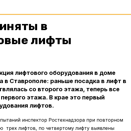
риняты в
овые лифты
кция лифтового оборудования в доме
а в Ставрополе: раньше посадка в лифт в
влялась со второго этажа, теперь все
первого этажа. В крае это первый
удования лифтов.
испытаний инспектор Ростехнадзора при повторном
ю трех лифтов, по четвертому лифту выявлены