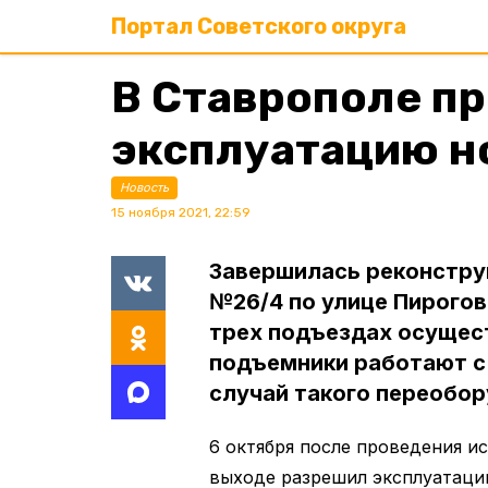
Портал Советского округа
В Ставрополе п
эксплуатацию н
Новость
15 ноября 2021, 22:59
Завершилась реконстру
№26/4 по улице Пирогов
трех подъездах осущест
подъемники работают с 
случай такого переобор
6 октября после проведения 
выходе разрешил эксплуатаци