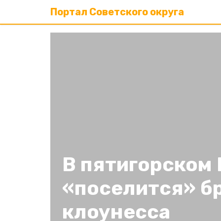
Портал Советского округа
В пятигорском
«поселится» б
клоунесса