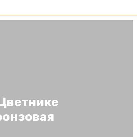
 Цветнике
ронзовая