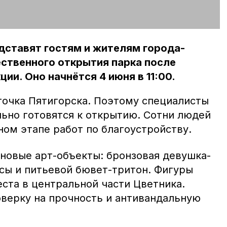
дставят гостям и жителям города-
ственного открытия парка после
ии. Оно начнётся 4 июня в 11:00.
точка Пятигорска. Поэтому специалисты
льно готовятся к открытию. Сотни людей
ом этапе работ по благоустройству.
 новые арт-объекты: бронзовая девушка-
асы и питьевой бювет-тритон. Фигуры
еста в центральной части Цветника.
оверку на прочность и антивандальную