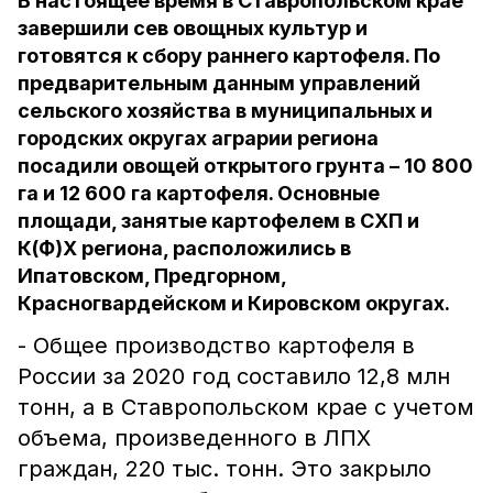
В настоящее время в Ставропольском крае
завершили сев овощных культур и
готовятся к сбору раннего картофеля. По
предварительным данным управлений
сельского хозяйства в муниципальных и
городских округах аграрии региона
посадили овощей открытого грунта – 10 800
га и 12 600 га картофеля. Основные
площади, занятые картофелем в СХП и
К(Ф)Х региона, расположились в
Ипатовском, Предгорном,
Красногвардейском и Кировском округах.
- Общее производство картофеля в
России за 2020 год составило 12,8 млн
тонн, а в Ставропольском крае с учетом
объема, произведенного в ЛПХ
граждан, 220 тыс. тонн. Это закрыло