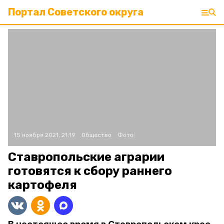
Портал Советского округа
15 ноября 2021, 21:19
Общество
Фото:
Ставропольские аграрии
готовятся к сбору раннего
картофеля