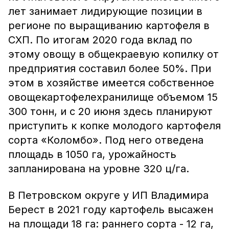
лет занимает лидирующие позиции в
регионе по выращиванию картофеля в
СХП. По итогам 2020 года вклад по
этому овощу в общекраевую копилку от
предприятия составил более 50%. При
этом в хозяйстве имеется собственное
овощекартофелехранилище объемом 15
300 тонн, и с 20 июня здесь планируют
приступить к копке молодого картофеля
сорта «Коломбо». Под него отведена
площадь в 1050 га, урожайность
запланирована на уровне 320 ц/га.
В Петровском округе у ИП Владимира
Берест в 2021 году картофель высажен
на площади 18 га: раннего сорта - 12 га,