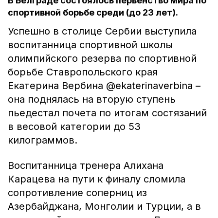
В Белграде состоялось первенство мира по
спортивной борьбе среди (до 23 лет).
Успешно в столице Сербии выступила
воспитанница спортивной школы
олимпийского резерва по спортивной
борьбе Ставропольского края
Екатерина Вербина @ekaterinaverbina –
она поднялась на вторую ступень
пьедестал почета по итогам состязаний
в весовой категории до 53
килограммов.
Воспитанница тренера Алихана
Карацева на пути к финалу сломила
сопротивление соперниц из
Азербайджана, Монголии и Турции, а в