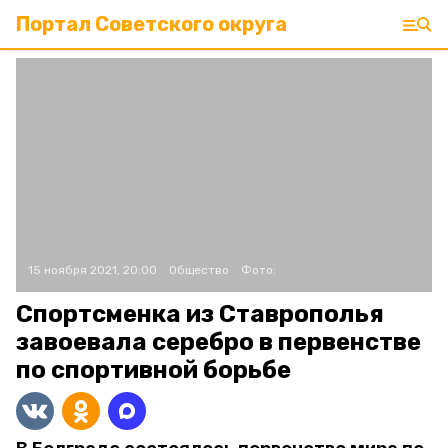
Портал Советского округа
15 ноября 2021, 20:00
Общество
Фото:
Спортсменка из Ставрополья
завоевала серебро в первенстве
по спортивной борьбе