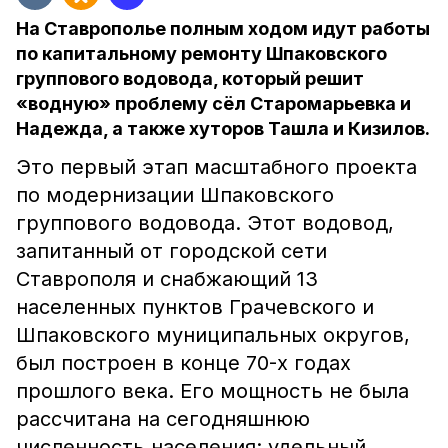
На Ставрополье полным ходом идут работы
по капитальному ремонту Шпаковского
группового водовода, который решит
«водную» проблему сёл Старомарьевка и
Надежда, а также хуторов Ташла и Кизилов.
Это первый этап масштабного проекта
по модернизации Шпаковского
группового водовода. Этот водовод,
запитанный от городской сети
Ставрополя и снабжающий 13
населенных пунктов Грачевского и
Шпаковского муниципальных округов,
был построен в конце 70-х годах
прошлого века. Его мощность не была
рассчитана на сегодняшнюю
численность населения: удельный