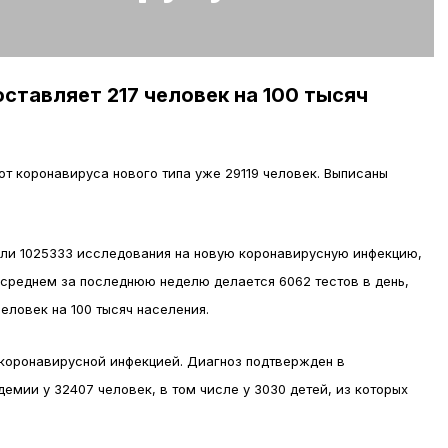
ставляет 217 человек на 100 тысяч
т коронавируса нового типа уже 29119 человек. Выписаны
ли 1025333 исследования на новую коронавирусную инфекцию,
В среднем за последнюю неделю делается 6062 тестов в день,
еловек на 100 тысяч населения.
 коронавирусной инфекцией. Диагноз подтвержден в
емии у 32407 человек, в том числе у 3030 детей, из которых