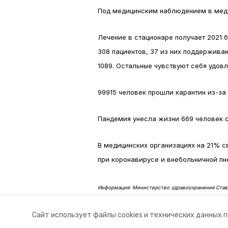
Под медицинским наблюдением в меду
Лечение в стационаре получает 2021 
308 пациентов, 37 из них поддержива
1089. Остальные чувствуют себя удов
99915 человек прошли карантин из-за
Пандемия унесла жизни 669 человек с
В медицинских организациях на 21% с
при коронавирусе и внебольничной пн
Информация: Министерство здравоохранения Став
Авторы:
Ольга Винницкая
Сайт использует файлы cookies и технических данных 