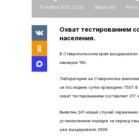
15 ноября 2021, 22:32
Общество
Фото:
Охват тестированием со
населения.
В Ставропольском крае выздоровели о
накануне 190.
Лаборатории на Ставрополье выполни
за последние сутки проведено 7507. 
охват тестированием составляет 217 ч
Выявлен 241 новый случай заражения
установленном порядке за период панд
уже выздоровели 2909.