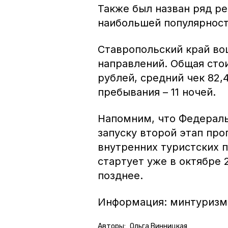
Также был назван ряд р
наибольшей популярнос
Ставропольский край во
направлений. Общая сто
рублей, средний чек 82,
пребывания – 11 ночей.
Напомним, что Федераль
запуску второй этап пр
внутренних туристских 
стартует уже в октябре 
позднее.
Информация: минтуризм
Авторы:
Ольга Винницкая