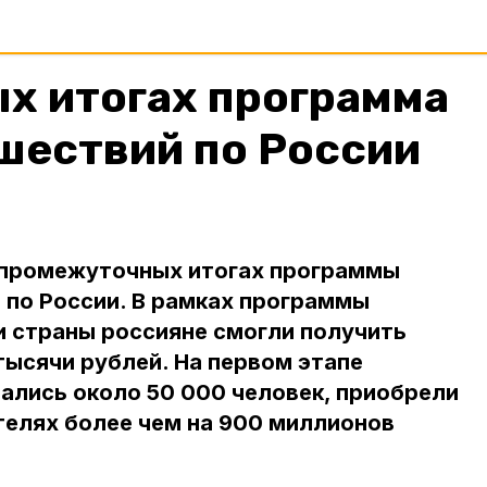
х итогах программа
шествий по России
 промежуточных итогах программы
 по России. В рамках программы
 страны россияне смогли получить
 тысячи рублей. На первом этапе
ались около 50 000 человек, приобрели
телях более чем на 900 миллионов