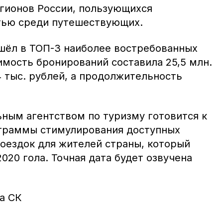
егионов России, пользующихся
тью среди путешествующих.
шёл в ТОП-3 наиболее востребованных
имость бронирований составила 25,5 млн.
4 тыс. рублей, а продолжительность
ным агентством по туризму готовится к
ограммы стимулирования доступных
поездок для жителей страны, который
2020 гола. Точная дата будет озвучена
а СК