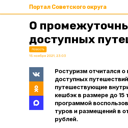
Портал Советского округа
О промежуточны
доступных путе
Новость
15 ноября 2021, 23:03
Ростуризм отчитался о
доступных путешествий
путешествующие внутри
кешбэк в размере до 15
программой воспользов
туров и размещений в о
рублей.