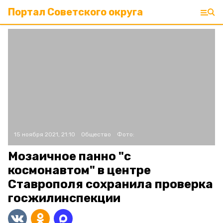
Портал Советского округа
15 ноября 2021, 21:10
Общество
Фото:
Мозаичное панно "с
космонавтом" в центре
Ставрополя сохранила проверка
госжилинспекции