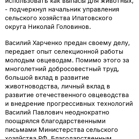
использовать как выпасы для животных,
- подчеркнул начальник управления
сельского хозяйства Ипатовского
округа Николай Головинов.
Василий Харченко предан своему делу,
передает опыт селекционной работы
молодым овцеводам. Помимо этого за
многолетний добросовестный труд,
большой вклад в развитие
животноводства, личный вклад в
развитие отечественного овцеводства
и внедрение прогрессивных технологий
Василий Павлович неоднократно
поощрялся благодарственными
письмами Министерства сельского
хозяйства РФ, Благодарственным