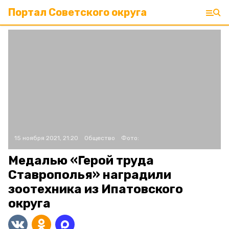
Портал Советского округа
15 ноября 2021, 21:20
Общество
Фото:
Медалью «Герой труда
Ставрополья» наградили
зоотехника из Ипатовского
округа