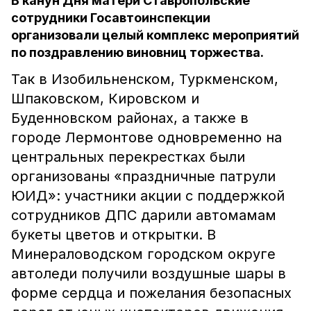
В канун Дня матери Ставропольские
сотрудники Госавтоинспекции
организовали целый комплекс мероприятий
по поздравлению виновниц торжества.
Так в Изобильненском, Туркменском,
Шпаковском, Кировском и
Буденновском районах, а также в
городе Лермонтове одновременно на
центральных перекрестках были
организованы «праздничные патрули
ЮИД»: участники акции с поддержкой
сотрудников ДПС дарили автомамам
букеты цветов и открытки. В
Минераловодском городском округе
автоледи получили воздушные шары в
форме сердца и пожелания безопасных