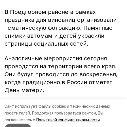
В Предгорном районе в рамках
праздника для виновниц организовали
тематическую фотоакцию. Памятные
снимки автомам и детей украсили
страницы социальных сетей.
Аналогичные мероприятия сегодня
проводятся на территории всего края.
Они будут проводится до воскресенья,
когда традиционно в России отметят
День матери.
Информация: УГИБДД ГУ МВД РОССИИ
Сайт использует файлы cookies и технических данных
ПО СТАВРОПОЛЬСКОМУ КРАЮ
посетителей.
Продолжая пользоваться сайтом, Вы
соглашаетесь с
Политикой конфиденциальности