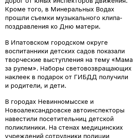
дорог от юных инспекторов движения.
Кроме того, в Минеральных Водах
прошли съемки музыкального клипа-
поздравления ко Дню матери.
В Ипатовском городском округе
воспитанники детских садов показали
творческие выступления на тему «Мама
за рулем». Наборы световозвращающих
наклеек в подарок от ГИБДД получили
и родители, и дети.
В городах Невинномысске и
Новоалександровске автоинспекторы
навестили посетительниц детской
поликлиники. На стенах медицинских
учреждений сотрудники полиции