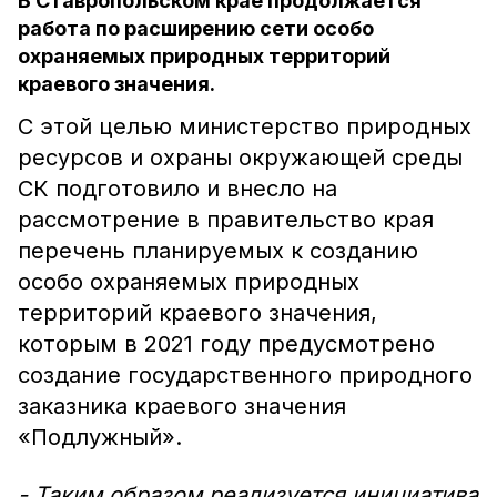
В Ставропольском крае продолжается
работа по расширению сети особо
охраняемых природных территорий
краевого значения.
С этой целью министерство природных
ресурсов и охраны окружающей среды
СК подготовило и внесло на
рассмотрение в правительство края
перечень планируемых к созданию
особо охраняемых природных
территорий краевого значения,
которым в 2021 году предусмотрено
создание государственного природного
заказника краевого значения
«Подлужный».
- Таким образом реализуется инициатива