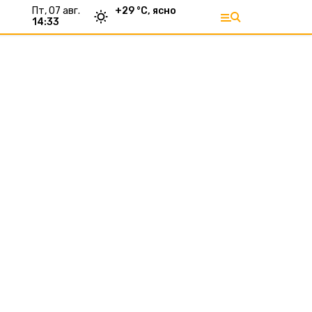
пт, 07 авг.
+
29
°С,
ясно
14:33