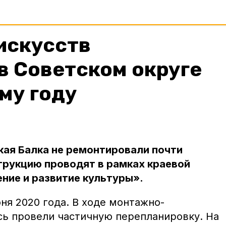
искусств
в Советском округе
му году
кая Балка не ремонтировали почти
трукцию проводят в рамках краевой
ние и развитие культуры».
ня 2020 года. В ходе монтажно-
сь провели частичную перепланировку. На