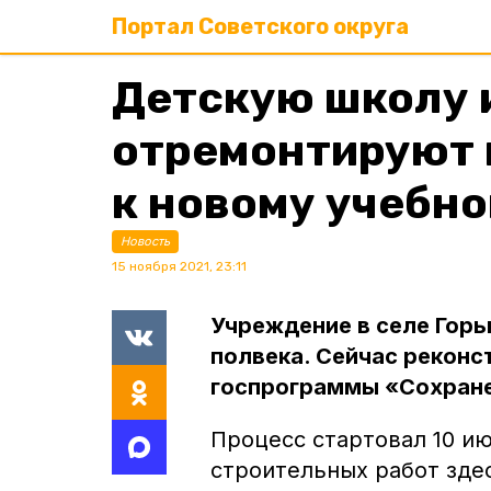
Портал Советского округа
Детскую школу 
отремонтируют 
к новому учебно
Новость
15 ноября 2021, 23:11
Учреждение в селе Горь
полвека. Сейчас реконс
госпрограммы «Сохране
Процесс стартовал 10 ию
строительных работ зде