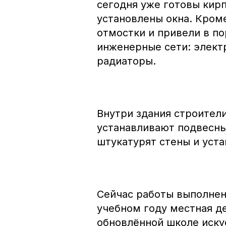
сегодня уже готовы кир
установлены окна. Кром
отмостки и привели в п
инженерные сети: электр
радиаторы.
Внутри здания строител
устанавливают подвесны
штукатурят стены и уст
Сейчас работы выполнен
учебном году местная д
обновлённой школе иску