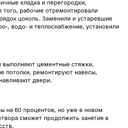
пичные кладка и перегородки,
е того, рабочие отремонтировали
орядок цоколь. Заменили и устаревшие
о-, водо- и теплоснабжение, установили
и выполняют цементные стяжки,
е потолки, ремонтируют навесы,
анавливают двери.
ы на 60 процентов, но уже в новом
етвора сможет продолжить занятия в
сств.