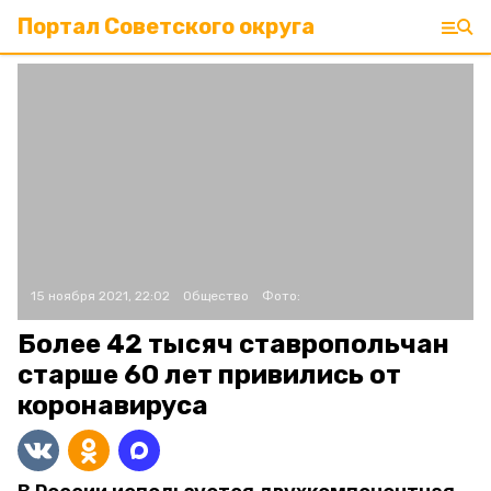
Портал Советского округа
15 ноября 2021, 22:02
Общество
Фото:
Более 42 тысяч ставропольчан
старше 60 лет привились от
коронавируса