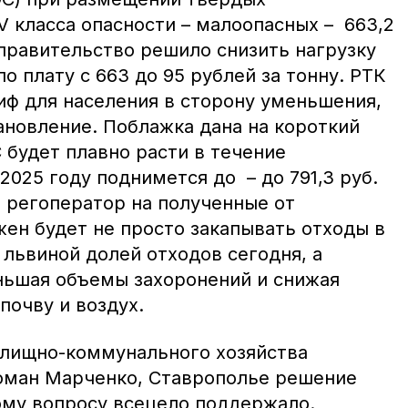
 класса опасности – малоопасных – 663,2
 правительство решило снизить нагрузку
о плату с 663 до 95 рублей за тонну. РТК
иф для населения в сторону уменьшения,
ановление. Поблажка дана на короткий
 будет плавно расти в течение
2025 году поднимется до – до 791,3 руб.
, регоператор на полученные от
жен будет не просто закапывать отходы в
 львиной долей отходов сегодня, а
ньшая объемы захоронений и снижая
почву и воздух.
илищно-коммунального хозяйства
оман Марченко, Ставрополье решение
ому вопросу всецело поддержало.