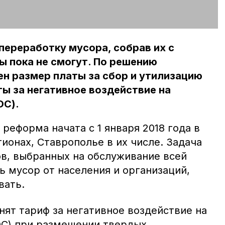
переработку мусора, собрав их с
ы пока не смогут. По решению
н размер платы за сбор и утилизацию
ты за негативное воздействие на
ОС).
реформа начата с 1 января 2018 года в
ионах, Ставрополье в их числе. Задача
в, выбранных на обслуживание всей
ь мусор от населения и организаций,
вать.
нят тариф за негативное воздействие на
С) при размещении твердых