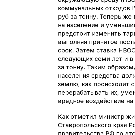
коммунальных отходов IV
руб за тонну. Теперь же
на население и уменьшил
предстоит изменить тар
выполняя принятое пост
срок. Затем ставка НВОС
следующих семи лет и в 
за тонну. Таким образом
населения средства дол
землю, как происходит с
перерабатывать их, уме
вредное воздействие на 
Как отметил министр ж
Ставропольского края Р
правительства РФ по эт