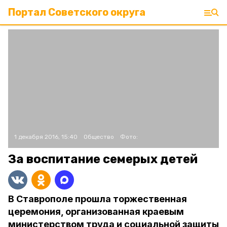
Портал Советского округа
1 декабря 2016, 15:40
Общество
Фото:
За воспитание семерых детей
В Ставрополе прошла торжественная
церемония, организованная краевым
министерством труда и социальной защиты