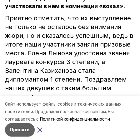
участвовали в нём в номинации «вокал».
Приятно отметить, что их выступление
не только не осталось без внимания
жюри, но и оказалось успешным, ведь в
итоге наши участники заняли призовые
места. Елена Лынова удостоена звания
лауреата конкурса 3 степени, а
Валентина Казиханова стала
дипломантом 1 степени. Поздравляем
наших девушек с таким большим
успехом!
Сайт использует файлы cookies и технических данных
посетителей.
Продолжая пользоваться сайтом, Вы
Е.Воропаева, директор КДЦ
соглашаетесь с
Политикой конфиденциальности
с.Правокумского
Принять