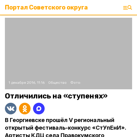
Портал Советского округа
1 декабря 2016, 11:16
Общество
Фото:
Отличились на «ступенях»
В Георгиевске прошёл V региональный
открытый фестиваль-конкурс «СтУпЕнИ».
Артисты КДЦ села Правокумского