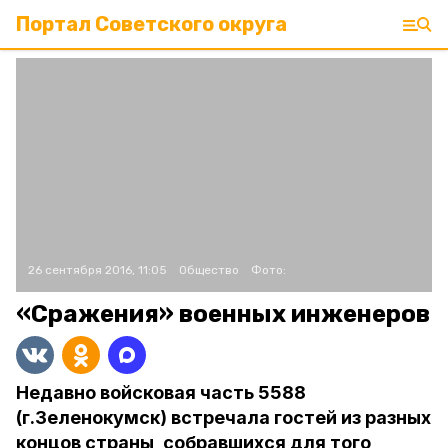
Портал Советского округа
26 сентября 2016, 11:05
Общество
Фото:
«Сражения» военных инженеров
Недавно войсковая часть 5588
(г.Зеленокумск) встречала гостей из разных
концов страны, собравшихся для того,