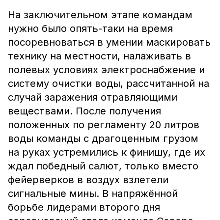
На заключительном этапе командам
нужно было опять-таки на время
посоревноваться в умении маскировать
технику на местности, налаживать в
полевых условиях электроснабжение и
систему очистки воды, рассчитанной на
случай заражения отравляющими
веществами. После получения
положенных по регламенту 20 литров
воды команды с драгоценным грузом
на руках устремились к финишу, где их
ждал победный салют, только вместо
фейерверков в воздух взлетели
сигнальные мины. В напряжённой
борьбе лидерами второго дня