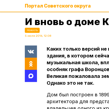
Портал Советского округа
И вновь о доме 
Новость
5 июля 2016, 12:08
Каких только версий н
здания, в котором сейч
музыкальная школа, впло
особняк графа Воронцова
Великая пожаловала зем
Однако это не так.
Дом был построен в 1899
архитектора для предст
владельцев одного из к