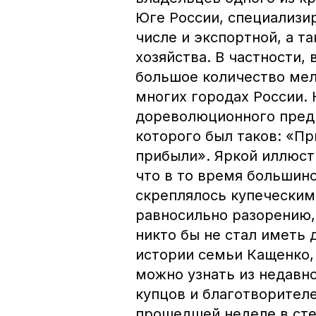
Юге России, специализи
числе и экспортной, а т
хозяйства. В частности,
большое количество мел
многих городах России.
дореволюционного пред
которого был таков: «Пр
прибыли». Яркой иллюст
что в то время большинс
скреплялось купеческим
равносильно разорению,
никто бы не стал иметь 
истории семьи Кащенко,
можно узнать из недавн
купцов и благотворителе
прошедшей неделе в сте