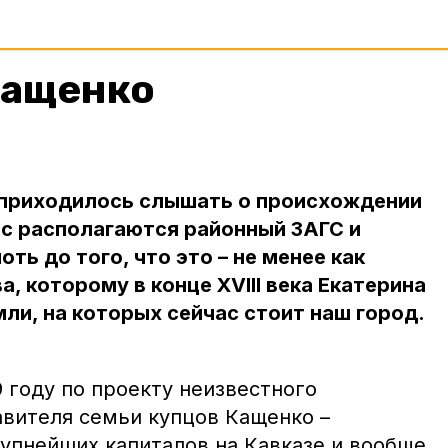
Кащенко
е приходилось слышать о происхождении
ас располагаются районный ЗАГС и
ть до того, что это – не менее как
, которому в конце XVIII века Екатерина
ли, на которых сейчас стоит наш город.
 году по проекту неизвестного
авителя семьи купцов Кащенко –
рупнейших капиталов на Кавказе и вообще