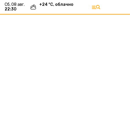
сб, 08 авг.
+
24
°С,
облачно
22:30