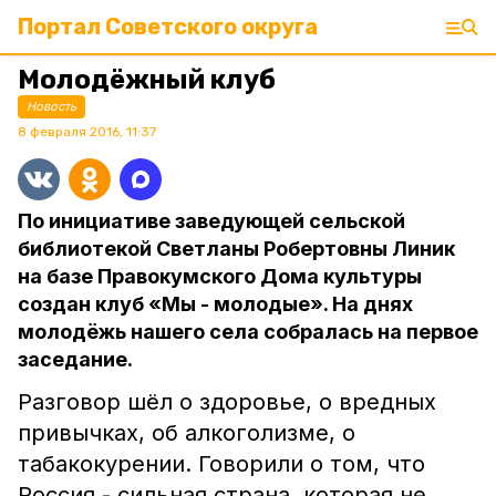
Портал Советского округа
Молодёжный клуб
Новость
8 февраля 2016, 11:37
По инициативе заведующей сельской
библиотекой Светланы Робертовны Линик
на базе Правокумского Дома культуры
создан клуб «Мы - молодые». На днях
молодёжь нашего села собралась на первое
заседание.
Разговор шёл о здоровье, о вредных
привычках, об алкоголизме, о
табакокурении. Говорили о том, что
Россия - сильная страна, которая не