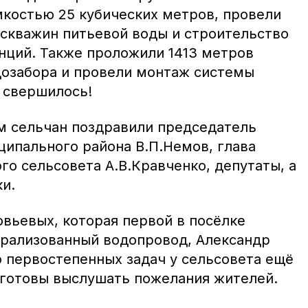
костью 25 кубических метров, провели
 скважин питьевой воды и строительство
нций. Также проложили 1413 метров
дозабора и провели монтаж системы
 свершилось!
м сельчан поздравили председатель
ципального района В.П.Немов, глава
о сельсовета А.В.Кравченко, депутаты, а
и.
вьевых, которая первой в посёлке
трализованный водопровод, Александр
о первостепенных задач у сельсовета ещё
а готовы выслушать пожелания жителей.