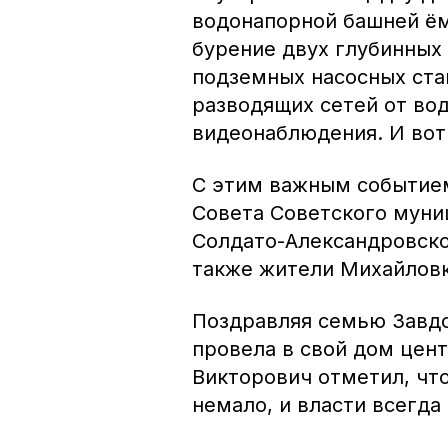
водонапорной башней ём
бурение двух глубинных
подземных насосных ста
разводящих сетей от во
видеонаблюдения. И вот
С этим важным событие
Совета Советского муни
Солдато-Александровског
также жители Михайловк
Поздравляя семью Завдо
провела в свой дом цен
Викторович отметил, чт
немало, и власти всегд