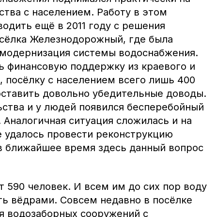
тва с населением. Работу в этом
одить ещё в 2011 году с решения
сёлка Железнодорожный, где была
 модернизация системы водоснабжения.
ть финансовую поддержку из краевого и
 посёлку с населением всего лишь 400
ставить довольно убедительные доводы.
ьства и у людей появился бесперебойный
 Аналогичная ситуация сложилась и на
е удалось провести реконструкцию
в ближайшее время здесь данный вопрос
 590 человек. И всем им до сих пор воду
ть вёдрами. Совсем недавно в посёлке
я водозаборных сооружений с