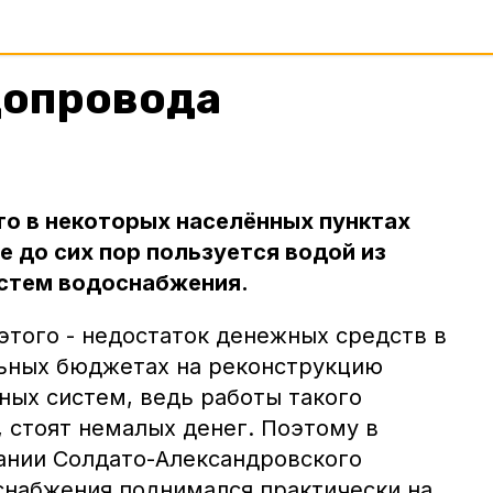
допровода
что в некоторых населённых пунктах
е до сих пор пользуется водой из
стем водоснабжения.
этого - недостаток денежных средств в
ьных бюджетах на реконструкцию
ых систем, ведь работы такого
, стоят немалых денег. Поэтому в
ании Солдато-Александровского
снабжения поднимался практически на