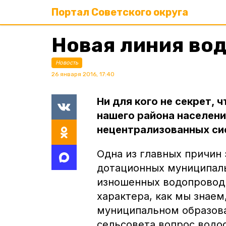
Портал Советского округа
Новая линия во
Новость
26 января 2016, 17:40
Ни для кого не секрет, 
нашего района населени
нецентрализованных си
Одна из главных причин 
дотационных муниципал
изношенных водопроводн
характера, как мы знаем
муниципальном образов
сельсовета вопрос водо