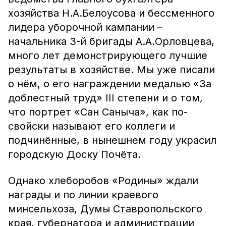
хозяйства Н.А.Белоусова и бессменного
лидера уборочной кампании –
начальника 3-й бригады А.А.Орловцева,
много лет демонстрирующего лучшие
результаты в хозяйстве. Мы уже писали
о нём, о его награждении медалью «За
доблестный труд» III степени и о том,
что портрет «Сан Саныча», как по-
свойски называют его коллеги и
подчинённые, в нынешнем году украсил
городскую Доску Почёта.
Однако хлеборобов «Родины» ждали
награды и по линии краевого
минсельхоза, Думы Ставропольского
края, губернатора и администрации