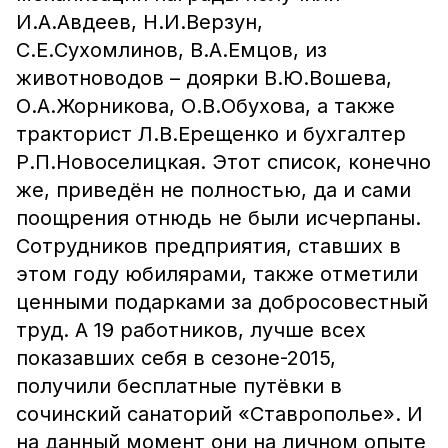
И.А.Авдеев, Н.И.Верзун,
С.Е.Сухомлинов, В.А.Емцов, из
животноводов – доярки В.Ю.Вошева,
О.А.Жорникова, О.В.Обухова, а также
тракторист Л.В.Ерещенко и бухгалтер
Р.П.Новоселицкая. Этот список, конечно
же, приведён не полностью, да и сами
поощрения отнюдь не были исчерпаны.
Сотрудников предприятия, ставших в
этом году юбилярами, также отметили
ценными подарками за добросовестный
труд. А 19 работников, лучше всех
показавших себя в сезоне-2015,
получили бесплатные путёвки в
сочинский санаторий «Ставрополье». И
на данный момент они на личном опыте