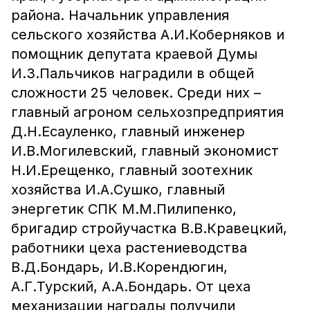
района. Начальник управления
сельского хозяйства А.И.Коберняков и
помощник депутата краевой Думы
И.З.Пальчиков наградили в общей
сложности 25 человек. Среди них –
главный агроном сельхозпредприятия
Д.Н.Есауленко, главный инженер
И.В.Могилевский, главный экономист
Н.И.Ерещенко, главный зоотехник
хозяйства И.А.Сушко, главный
энергетик СПК М.М.Пилипенко,
бригадир стройучастка В.В.Кравецкий,
работники цеха растениеводства
В.Д.Бондарь, И.В.Корендюгин,
А.Г.Турский, А.А.Бондарь. От цеха
механизации награды получили