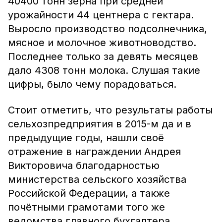
40400 тонн зерна при средней
урожайности 44 центнера с гектара.
Выросло производство подсолнечника,
мясное и молочное животноводство.
Последнее только за девять месяцев
дало 4308 тонн молока. Слушая такие
цифры, было чему порадоваться.
Стоит отметить, что результаты работы
сельхозпредприятия в 2015-м да и в
предыдущие годы, нашли своё
отражение в награждении Андрея
Викторовича благодарностью
министерства сельского хозяйства
Российской Федерации, а также
почётными грамотами того же
ведомства главного бухгалтера