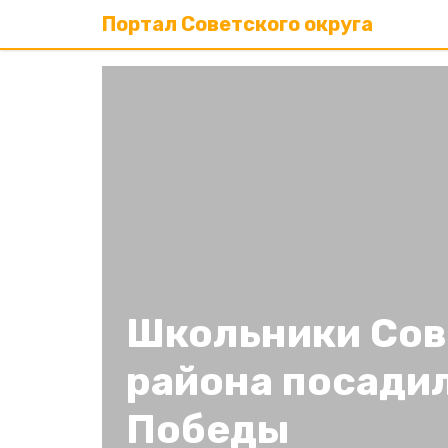
Портал Советского округа
Школьники Сов
района посади
Победы