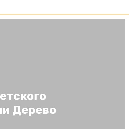
етского
ли Дерево