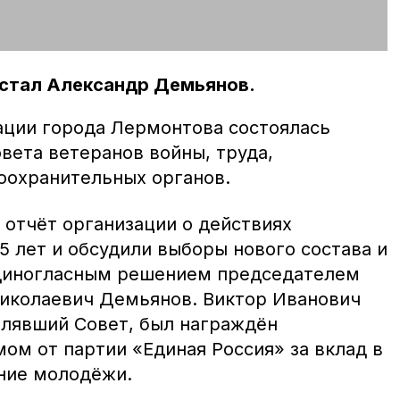
стал Александр Демьянов.
ации города Лермонтова состоялась
вета ветеранов войны, труда,
оохранительных органов.
отчёт организации о действиях
5 лет и обсудили выборы нового состава и
Единогласным решением председателем
иколаевич Демьянов. Виктор Иванович
влявший Совет, был награждён
ом от партии «Единая Россия» за вклад в
ние молодёжи.