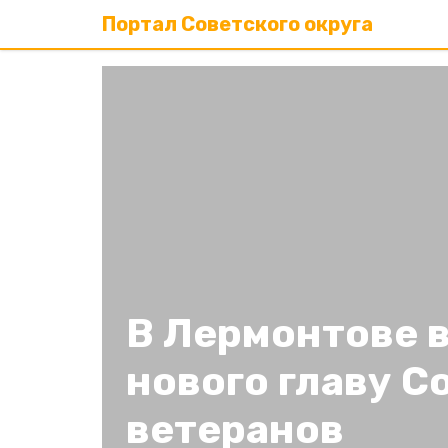
Портал Советского округа
В Лермонтове 
нового главу С
ветеранов