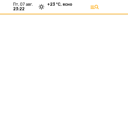
пт, 07 авг.
+
23
°С,
ясно
23:22