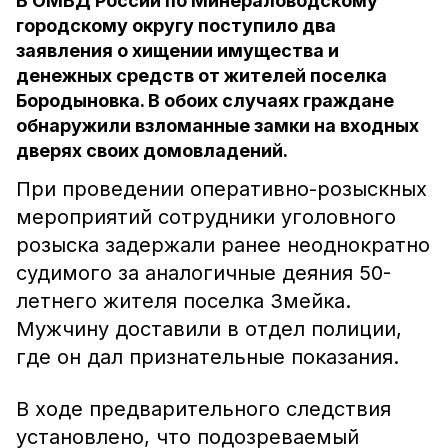
В ОМВД России по Минераловодскому
городскому округу поступило два
заявления о хищении имущества и
денежных средств от жителей поселка
Бородыновка. В обоих случаях граждане
обнаружили взломанные замки на входных
дверях своих домовладений.
При проведении оперативно-розыскных
мероприятий сотрудники уголовного
розыска задержали ранее неоднократно
судимого за аналогичные деяния 50-
летнего жителя поселка Змейка.
Мужчину доставили в отдел полиции,
где он дал признательные показания.
В ходе предварительного следствия
установлено, что подозреваемый